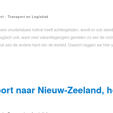
rt
•
Transport en Logistiek
een onuitwisbare indruk heeft achtergelaten, wordt er ook stee
Logisch ook, want veel vakantiegangers genieten zo van de ruimt
t wel aan de andere kant van de wereld. Daarom leggen we hier 
port naar Nieuw-Zeeland, 