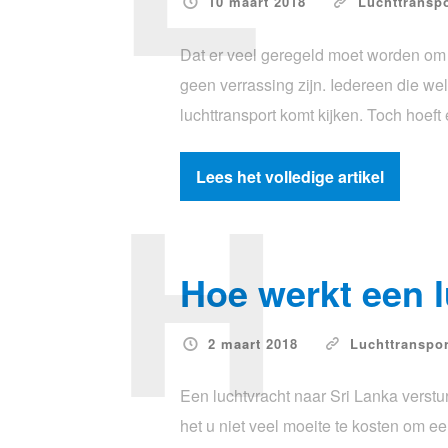
10 maart 2018
Luchttranspo
Dat er veel geregeld moet worden om 
geen verrassing zijn. Iedereen die wel
luchttransport komt kijken. Toch hoef
H
Lees het volledige artikel
Hoe werkt een l
2 maart 2018
Luchttranspor
Een luchtvracht naar Sri Lanka versture
het u niet veel moeite te kosten om ee