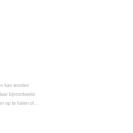
ten kan worden
daar bijvoorbeeld
ren op te halen of…