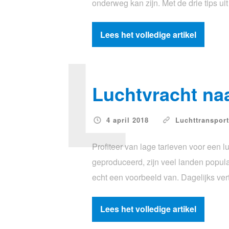
onderweg kan zijn. Met de drie tips ui
L
Lees het volledige artikel
Luchtvracht na
4 april 2018
Luchttransport
Profiteer van lage tarieven voor een 
geproduceerd, zijn veel landen popula
echt een voorbeeld van. Dagelijks ver
Lees het volledige artikel