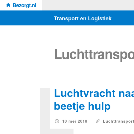
Bezorgt.nl
Transport en Logistiek
Luchttranspo
L
Luchtvracht naar
beetje hulp
10 mei 2018
Luchttranspor