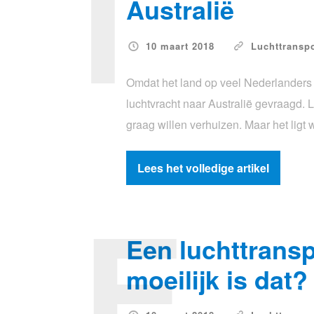
I
Australië
10 maart 2018
Luchttranspo
Omdat het land op veel Nederlanders 
luchtvracht naar Australië gevraagd. 
graag willen verhuizen. Maar het lig
Lees het volledige artikel
E
Een luchttrans
moeilijk is dat?