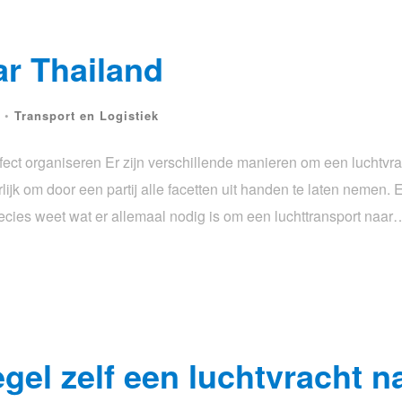
ar Thailand
•
Transport en Logistiek
fect organiseren Er zijn verschillende manieren om een luchtvra
lijk om door een partij alle facetten uit handen te laten nemen. 
ecies weet wat er allemaal nodig is om een luchttransport naar
el zelf een luchtvracht n