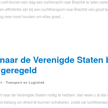
zelf binnen een dag een luchtvracht naar Brazilië te laten vertr
 efficiëntie zijn bij een luchttransport naar Brazilië van groot b
ning mee moet houden om alles goed…
 naar de Verenigde Staten
 geregeld
rt
•
Transport en Logistiek
rt naar de Verenigde Staten nodig te hebben, dan weet u al dat u
oot belang om direct te kunnen schakelen, zodat uw luchttranspo