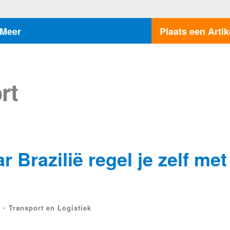
Meer
Plaats een Artik
rt
 Brazilië regel je zelf met
t
•
Transport en Logistiek