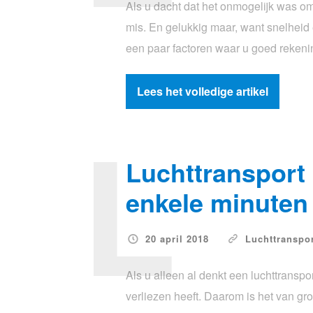
Als u dacht dat het onmogelijk was om 
mis. En gelukkig maar, want snelheid en
een paar factoren waar u goed reke
Lees het volledige artikel
L
Luchttransport
enkele minuten
20 april 2018
Luchttranspo
Als u alleen al denkt een luchttranspo
verliezen heeft. Daarom is het van gr