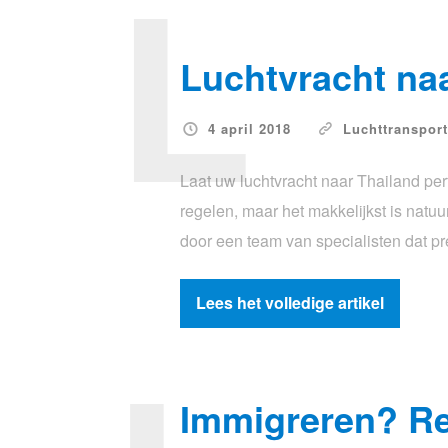
L
Luchtvracht na
4 april 2018
Luchttransport
Laat uw luchtvracht naar Thailand per
regelen, maar het makkelijkst is natuur
door een team van specialisten dat pr
Lees het volledige artikel
Immigreren? Reg