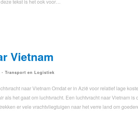
t deze tekst is het ook voor…
ar Vietnam
•
Transport en Logistiek
luchtvracht naar Vietnam Omdat er in Azië voor relatief lage kos
ir als het gaat om luchtvracht. Een luchtvracht naar Vietnam is 
trekken er vele vrachtvliegtuigen naar het verre land om goede