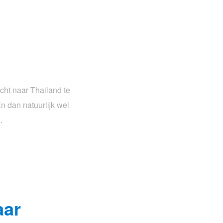
cht naar Thailand te
En dan natuurlijk wel
…
aar