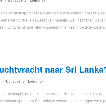
rt
•
Transport en Logistiek
een luchttransport naar Nieuw-Zeeland te kunnen opzetten, za
 eens ver op reis is geweest kan namelijk wel inschatten wat er 
t een luchtvracht naar Nieuw-Zeeland niet veel moeite te kosten
uchtvracht naar Sri Lanka
t
•
Transport en Logistiek
n lijkt simpel, en dat kan het ook zijn Hoewel het klinkt als een
n luchttransport naar Sri Lanka te versturen. Hier leggen we u g