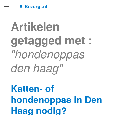
Bezorgt.nl
Artikelen
getagged met :
"hondenoppas
den haag"
Katten- of
hondenoppas in Den
Haag nodig?