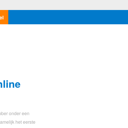
el
line
ubber onder een
amelijk het eerste