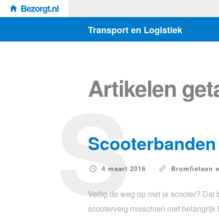
Bezorgt.nl
Transport en Logistiek
S
Artikelen ge
Scooterbanden 
4 maart 2016
Bromfietsen 
Veilig de weg op met je scooter? Dat
scootervelg misschien niet belangrijk