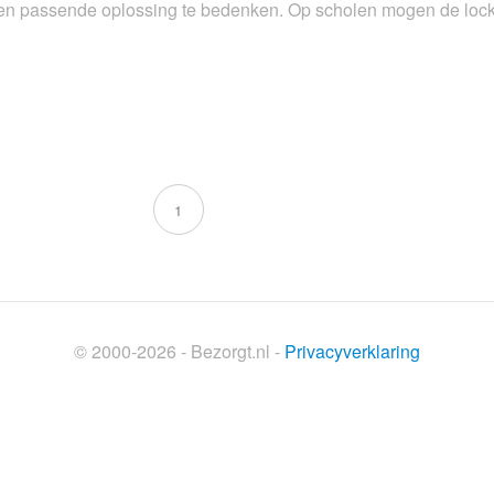
een passende oplossing te bedenken. Op scholen mogen de lo
1
© 2000-2026 - Bezorgt.nl -
Privacyverklaring