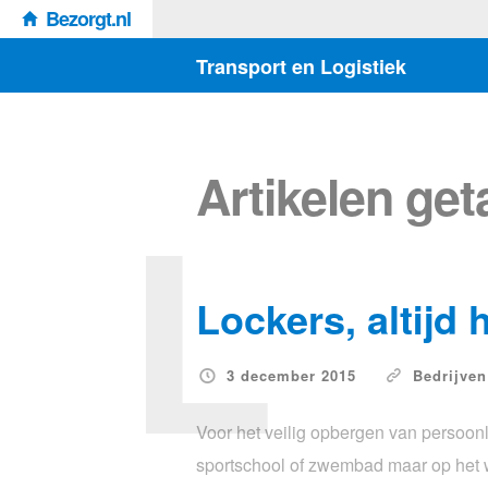
Bezorgt.nl
Transport en Logistiek
L
Artikelen ge
Lockers, altijd 
3 december 2015
Bedrijven
Voor het veilig opbergen van persoonlij
sportschool of zwembad maar op het w