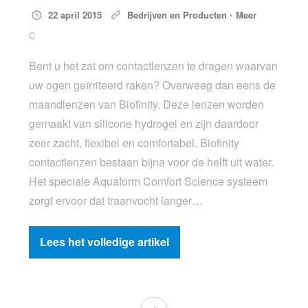
22 april 2015
Bedrijven en Producten
•
Meer
C
Bent u het zat om contactlenzen te dragen waarvan
uw ogen geïrriteerd raken? Overweeg dan eens de
maandlenzen van Biofinity. Deze lenzen worden
gemaakt van silicone hydrogel en zijn daardoor
zeer zacht, flexibel en comfortabel. Biofinity
contactlenzen bestaan bijna voor de helft uit water.
Het speciale Aquaform Comfort Science systeem
zorgt ervoor dat traanvocht langer…
Lees het volledige artikel