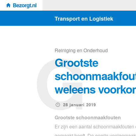
Bezorgt.nl
Transport en Logistiek
G
Reiniging en Onderhoud
Grootste
schoonmaakfout
weleens voork
28 januari 2019
Grootste schoonmaakfouten
Er zijn een aantal schoonmaakfouten 
gemaakt heeft. De eerste veelgemaakt