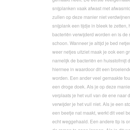
snijplanken vaak afwast met afwasmid
zullen op deze manier niet verdwijnen
snijplank een tijdje in bleek te zetten,
bacteriën verwijderd worden en is de 
schoon. Wanneer je altijd je bed netj
weer netjes uitziet maak je ook een gro
namelijk de bacteriën en huisstofmijt d
hiermee in waardoor dit een broeiende
worden. Een ander veel gemaakte fout 
een droge doek. Als je op deze manier
verplaats je het vuil van de ene naar
verwijder je het vuil niet. Als je een s
een beetje nat maakt, werkt dit veel be
echt weggehaald. Een andere tip is 