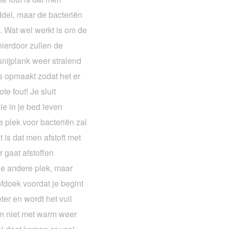
del, maar de bacteriën
. Wat wel werkt is om de
 hierdoor zullen de
snijplank weer stralend
es opmaakt zodat het er
te fout! Je sluit
ie in je bed leven
 plek voor bacteriën zal
is dat men afstoft met
 gaat afstoffen
 de andere plek, maar
tofdoek voordat je begint
ter en wordt het vuil
om niet met warm weer