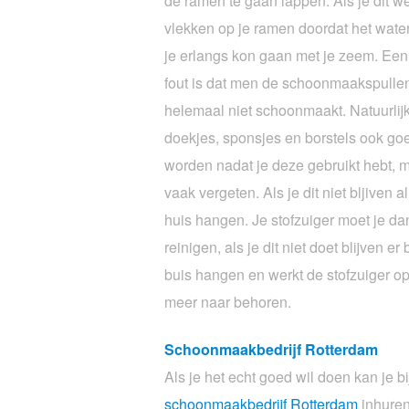
de ramen te gaan lappen. Als je dit w
vlekken op je ramen doordat het water
je erlangs kon gaan met je zeem. Ee
fout is dat men de schoonmaakspullen 
helemaal niet schoonmaakt. Natuurlij
doekjes, sponsjes en borstels ook g
worden nadat je deze gebruikt hebt, m
vaak vergeten. Als je dit niet bljiven a
huis hangen. Je stofzuiger moet je da
reinigen, als je dit niet doet blijven e
buis hangen en werkt de stofzuiger 
meer naar behoren.
Schoonmaakbedrijf Rotterdam
Als je het echt goed wil doen kan je b
schoonmaakbedrijf Rotterdam
inhuren