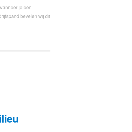
 wanneer je een
ijfspand bevelen wij dit
lieu