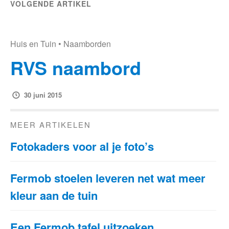
VOLGENDE ARTIKEL
Huis en Tuin
•
Naamborden
RVS naambord
30 juni 2015
MEER ARTIKELEN
Fotokaders voor al je foto’s
Fermob stoelen leveren net wat meer
kleur aan de tuin
Een Fermob tafel uitzoeken