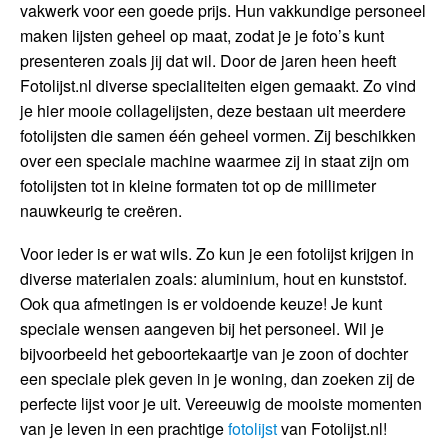
vakwerk voor een goede prijs. Hun vakkundige personeel
maken lijsten geheel op maat, zodat je je foto’s kunt
presenteren zoals jij dat wil. Door de jaren heen heeft
Fotolijst.nl diverse specialiteiten eigen gemaakt. Zo vind
je hier mooie collagelijsten, deze bestaan uit meerdere
fotolijsten die samen één geheel vormen. Zij beschikken
over een speciale machine waarmee zij in staat zijn om
fotolijsten tot in kleine formaten tot op de millimeter
nauwkeurig te creëren.
Voor ieder is er wat wils. Zo kun je een fotolijst krijgen in
diverse materialen zoals: aluminium, hout en kunststof.
Ook qua afmetingen is er voldoende keuze! Je kunt
speciale wensen aangeven bij het personeel. Wil je
bijvoorbeeld het geboortekaartje van je zoon of dochter
een speciale plek geven in je woning, dan zoeken zij de
perfecte lijst voor je uit. Vereeuwig de mooiste momenten
van je leven in een prachtige
fotolijst
van Fotolijst.nl!