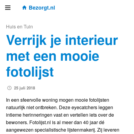
Bezorgt.nl
Huis en Tuin
Verrijk je interieur
met een mooie
fotolijst
25 juli 2018
In een sfeervolle woning mogen mooie fotolijsten
natuurlijk niet ontbreken. Deze eyecatchers leggen
intieme herinneringen vast en vertellen iets over de
bewoners. Fotolijst.nl is al meer dan 40 jaar dé
aangewezen specialistische lijstenmakerij. Zij leveren