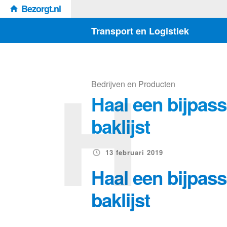
Bezorgt.nl
Transport en Logistiek
H
Bedrijven en Producten
Haal een bijpas
baklijst
13 februari 2019
Haal een bijpas
baklijst