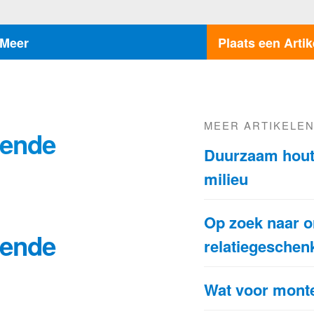
Meer
Plaats een Artik
MEER ARTIKELE
sende
Duurzaam hout
milieu
Op zoek naar o
sende
relatiegeschen
Wat voor monte