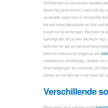
Schilderijen en canvassen worden ste
alleen bij particulieren, maar ook bij 
ze steeds vaker voor in het bedrijf. Sch
tijd wat meer betaalbaar en dus ook 
kopen en op te hangen. Wanneer je ee
ophangt dan wil je wel dat deze nog ve
blijft zien en dat ze niet snel beschad
hebt om hiervoor te zorgen is een
bakl
waardevolle schilderijen, doeken en
beschadigingen en scheuren. Ze blijv
uitzien en het lijkt net of ze nooit zijn
Verschillende s
Maar goed, er is niet een soort
baklijst