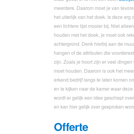
meerdere. Daarom moet je van tevor
het uiterlijk van het doek. Is deze erg
een lichtere lijst mooier bij. Niet alle
houden met het doek, je moet ook re
achtergrond. Denk hierbij aan de muu
hangen of de attributen die voordere
zijn. Zoals je hoort zijn er veel dinge
moet houden. Daarom is ook het meest
erkend bedrijf langs te laten komen o
en te kijken naar de kamer waar deze
wordt er gelijk een idee geschept over 
en kan hier gelijk over gesproken wor
Offerte