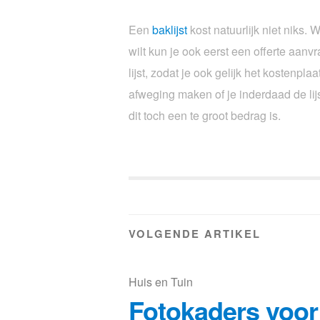
Een
baklijst
kost natuurlijk niet niks. 
wilt kun je ook eerst een offerte aanv
lijst, zodat je ook gelijk het kostenpla
afweging maken of je inderdaad de lijs
dit toch een te groot bedrag is.
VOLGENDE ARTIKEL
Huis en Tuin
Fotokaders voor 