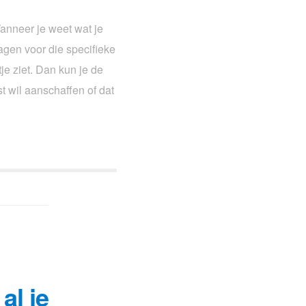
Wanneer je weet wat je
ragen voor die specifieke
atje ziet. Dan kun je de
t wil aanschaffen of dat
al je