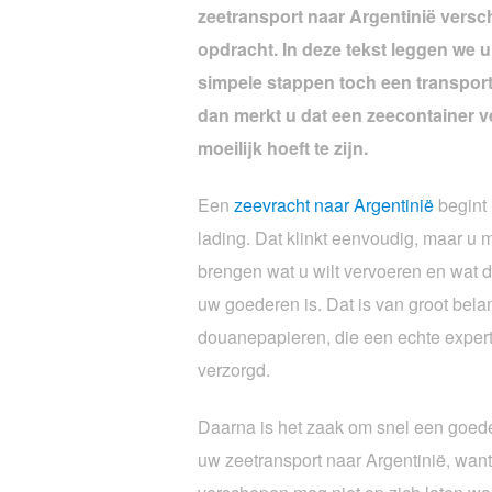
zeetransport naar Argentinië vers
opdracht. In deze tekst leggen we u 
simpele stappen toch een transport
dan merkt u dat een zeecontainer v
moeilijk hoeft te zijn.
Een
zeevracht naar Argentinië
begint 
lading. Dat klinkt eenvoudig, maar u m
brengen wat u wilt vervoeren en wat
uw goederen is. Dat is van groot bela
douanepapieren, die een echte expert 
verzorgd.
Daarna is het zaak om snel een goede 
uw zeetransport naar Argentinië, wan