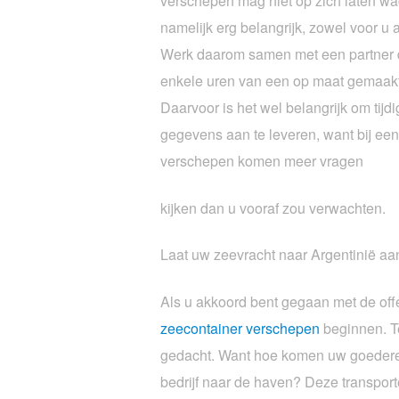
verschepen mag niet op zich laten wach
namelijk erg belangrijk, zowel voor u 
Werk daarom samen met een partner di
enkele uren van een op maat gemaakte
Daarvoor is het wel belangrijk om tijd
gegevens aan te leveren, want bij ee
verschepen komen meer vragen
kijken dan u vooraf zou verwachten.
Laat uw zeevracht naar Argentinië aa
Als u akkoord bent gegaan met de offe
zeecontainer verschepen
beginnen. T
gedacht. Want hoe komen uw goedere
bedrijf naar de haven? Deze transport