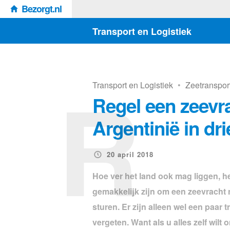
Bezorgt.nl
Transport en Logistiek
R
Transport en Logistiek
•
Zeetranspor
Regel een zeevr
Argentinië in dr
20 april 2018
Hoe ver het land ook mag liggen, h
gemakkelijk zijn om een zeevracht 
sturen. Er zijn alleen wel een paar 
vergeten. Want als u alles zelf wilt