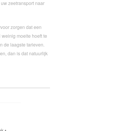
 uw zeetransport naar
rvoor zorgen dat een
 weinig moeite hoeft te
an de laagste tarieven.
, dan is dat natuurlijk
ek
•