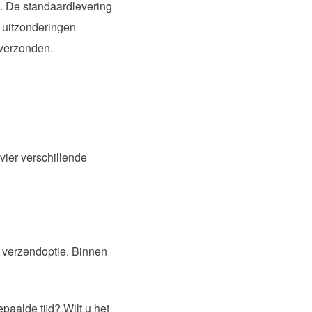
n. De standaardlevering
 uitzonderingen
 verzonden.
vier verschillende
d verzendoptie. Binnen
paalde tijd? Wilt u het