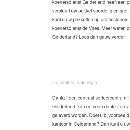
koeriersdienst Gelderland heeft een 
verstuurt uw pakket voordelig en sne
kunt u uw pakketten op professionele w
koeriersdienst de Vries. Meer weten 
Gelderland? Lees dan gauw verder.
De snelste in de regio
Dankzij een centraal sorteercentrum 
Gelderland, kan er mede dankzij de ve
geleverd worden. Doet u bijvoorbeel
kantoor in Gelderland? Dan kunt u uw