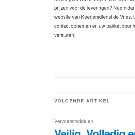
prijzen voor de leveringen? Neem dan
website van Koeriersdienst de Vries.
contact opnemen en uw pakket door hu
versturen.
VOLGENDE ARTIKEL
Vervoersmiddelen
Veilig, Volledig 