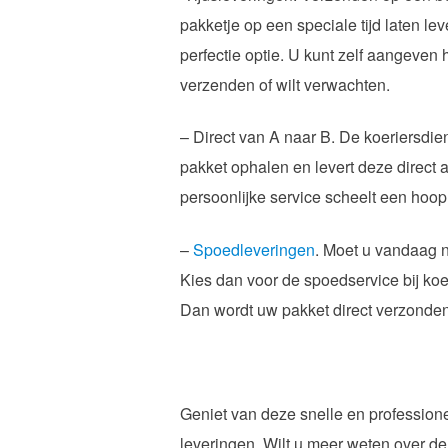
pakketje op een speciale tijd laten le
perfectie optie. U kunt zelf aangeven h
verzenden of wilt verwachten.
– Direct van A naar B. De koeriersdi
pakket ophalen en levert deze direct 
persoonlijke service scheelt een hoop 
–
Spoedleveringen
. Moet u vandaag 
Kies dan voor de spoedservice bij koer
Dan wordt uw pakket direct verzonde
Geniet van deze snelle en professio
leveringen. Wilt u meer weten over d