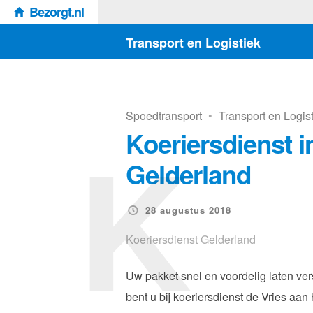
Bezorgt.nl
Transport en Logistiek
Spoedtransport
•
Transport en Logis
K
Koeriersdienst i
Gelderland
28 augustus 2018
Koeriersdienst Gelderland
Uw pakket snel en voordelig laten ver
bent u bij koeriersdienst de Vries aan 