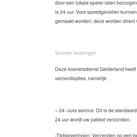
door een lokale speler laten bezorge
is 24 uur. Voor spoedgevallen kunnen
gemaakt worden, deze worden direct
Soorten leveringen
Deze koeriersdienst Gelderland heeft 
verzendopties, namelijk:
– 24- uurs service. Dit is de standaar
24 uur wordt uw pakket verzonden.
-Tijdsleveringen. Verzenden op een be