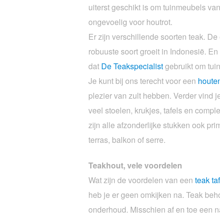
uiterst geschikt is om tuinmeubels van
ongevoelig voor houtrot.
Er zijn verschillende soorten teak. De
robuuste soort groeit in Indonesië. En
dat
De Teakspecialist
gebruikt om tui
Je kunt bij ons terecht voor een
houte
plezier van zult hebben. Verder vind j
veel stoelen, krukjes, tafels en comple
zijn alle afzonderlijke stukken ook pr
terras, balkon of serre.
Teakhout, vele voordelen
Wat zijn de voordelen van een
teak ta
heb je er geen omkijken na. Teak beho
onderhoud. Misschien af en toe een n