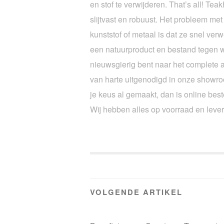
en stof te verwijderen. That’s all! Tea
slijtvast en robuust. Het probleem me
kunststof of metaal is dat ze snel verw
een natuurproduct en bestand tegen w
nieuwsgierig bent naar het complete 
van harte uitgenodigd in onze showr
je keus al gemaakt, dan is online bes
Wij hebben alles op voorraad en lever
VOLGENDE ARTIKEL