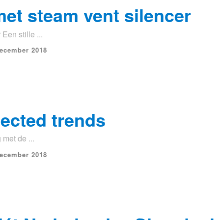
 met steam vent silencer
Een stille ...
december 2018
ected trends
 met de ...
december 2018