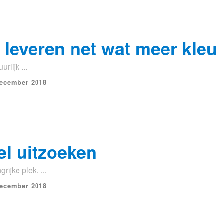
leveren net wat meer kleu
rlijk ...
december 2018
el uitzoeken
ijke plek. ...
december 2018