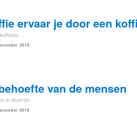
fie ervaar je door een kof
offiebar ...
december 2018
 behoefte van de mensen
In deze tijd ...
december 2018