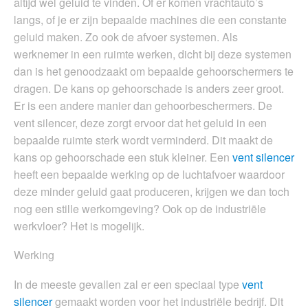
altijd wel geluid te vinden. Of er komen vrachtauto’s
langs, of je er zijn bepaalde machines die een constante
geluid maken. Zo ook de afvoer systemen. Als
werknemer in een ruimte werken, dicht bij deze systemen
dan is het genoodzaakt om bepaalde gehoorschermers te
dragen. De kans op gehoorschade is anders zeer groot.
Er is een andere manier dan gehoorbeschermers. De
vent silencer, deze zorgt ervoor dat het geluid in een
bepaalde ruimte sterk wordt verminderd. Dit maakt de
kans op gehoorschade een stuk kleiner. Een
vent silencer
heeft een bepaalde werking op de luchtafvoer waardoor
deze minder geluid gaat produceren, krijgen we dan toch
nog een stille werkomgeving? Ook op de industriële
werkvloer? Het is mogelijk.
Werking
In de meeste gevallen zal er een speciaal type
vent
silencer
gemaakt worden voor het industriële bedrijf. Dit