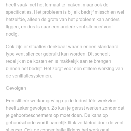
heeft vaak met het formaat te maken, maar ook de
specificaties. Het probleem is bij elk bedrijf misschien wel
hetzelfde, alleen de grote van het probleem kan anders
liggen, en dus is daar een andere vent silencer voor
nodig.
Ook zijn er situaties denkbaar waarin er een standaard
type vent silencer gebruikt kan worden. Dit scheelt
redelijk in de kosten en is makkelijk aan te brengen
binnen het bedrijf. Het zorgt voor een stillere werking van
de ventilatiesystemen.
Gevolgen
Een stillere werkomgeving op de industriële werkvloer
heeft zeker gevolgen. Zo kun je gerust werken zonder dat
je gehoorbeschermers op moet doen. De kans op
gehoorschade wordt namelijk flink verkleind door de vent
silencer. Ook de concentratie tijdens het werk gaat