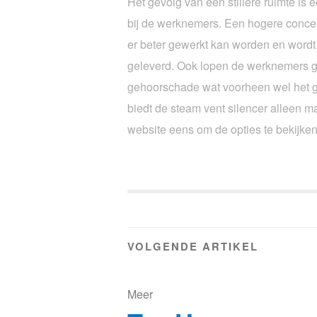
Het gevolg van een stillere ruimte is 
bij de werknemers. Een hogere concen
er beter gewerkt kan worden en wordt 
geleverd. Ook lopen de werknemers 
gehoorschade wat voorheen wel het ge
biedt de steam vent silencer alleen m
website eens om de opties te bekijke
VOLGENDE ARTIKEL
Meer