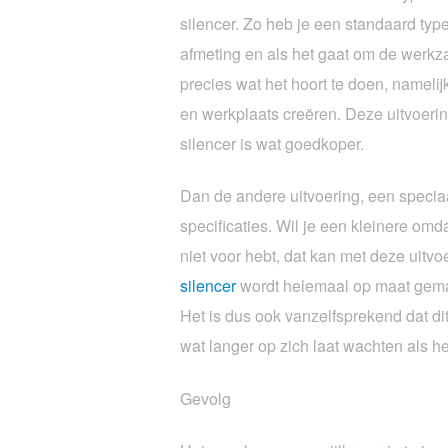
silencer. Zo heb je een standaard typ
afmeting en als het gaat om de werk
precies wat het hoort te doen, namelij
en werkplaats creëren. Deze uitvoeri
silencer is wat goedkoper.
Dan de andere uitvoering, een speci
specificaties. Wil je een kleinere omd
niet voor hebt, dat kan met deze uitv
silencer
wordt helemaal op maat gem
Het is dus ook vanzelfsprekend dat dit
wat langer op zich laat wachten als he
Gevolg