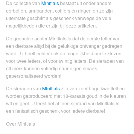
De collectie van
Minitials
bestaat uit onder andere
oorbellen, armbanden, colliers en ringen en ze zijn
uitermate geschikt als geschenk vanwege de vele
mogelijkheden die er zijn bij deze artikelen.
De gedachte achter Minitials is dat de eerste letter van
een dierbare altijd bij de gelukkige ontvanger gedragen
wordt. U heeft echter ook de mogelijkheid om te kiezen
voor twee letters, of voor twintig letters. De sieraden van
dit merk kunnen volledig naar eigen smaak
gepersonaliseerd worden!
De sieraden van
Minitials
zijn van zeer hoge kwaliteit en
worden geproduceerd met 18-karaats goud in de kleuren
wit en geel. U leest het al: een sieraad van Minitials is
een fantastisch geschenk voor iedere dierbare!
Over Minitials