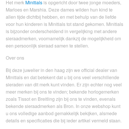
Het merk
Minitials
is opgericht door twee jonge moeders,
Marloes en Marshia. Deze dames wilden hun kind te
allen tijde dichtbij hebben, en met behulp van de liefde
voor hun kinderen is Minitials tot stand gekomen. Minitials
is bijzonder onderscheidend in vergelijking met andere
sieraadmerken, voornamelijk dankzij de mogelijkheid om
een persoonlijk sieraad samen te stellen.
Over ons
Bij deze juwelier in den haag zijn we official dealer van
Minitials en dat betekent dat u bij ons veel verschillende
sieraden van dit merk kunt vinden. Er zijn echter nog veel
meer merken bij ons te vinden; bekende horlogemerken
zoals Tissot en Breitling zijn bij ons te vinden, evenals
bekende sieraadmerken als Bron. In onze webshop kunt
u ons volledige aanbod gemakkelijk bekijken, alsmede
details en specificaties die bij ieder artikel vermeld staan.