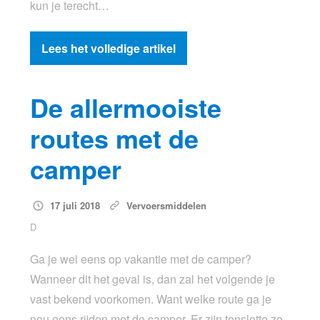
kun je terecht…
Lees het volledige artikel
De allermooiste
routes met de
camper
17 juli 2018
Vervoersmiddelen
D
Ga je wel eens op vakantie met de camper?
Wanneer dit het geval is, dan zal het volgende je
vast bekend voorkomen. Want welke route ga je
nou eens rijden met de camper. Er zijn tenslotte zo