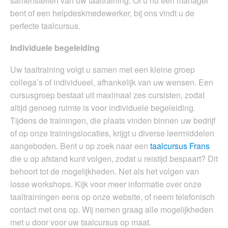
samenstellen van uw taaltraining. Of u nu een manager
bent of een helpdeskmedewerker, bij ons vindt u de
perfecte taalcursus.
Individuele begeleiding
Uw taaltraining volgt u samen met een kleine groep
collega’s of individueel, afhankelijk van uw wensen. Een
cursusgroep bestaat uit maximaal zes cursisten, zodat
altijd genoeg ruimte is voor individuele begeleiding.
Tijdens de trainingen, die plaats vinden binnen uw bedrijf
of op onze trainingslocaties, krijgt u diverse leermiddelen
aangeboden. Bent u op zoek naar een
taalcursus Frans
die u op afstand kunt volgen, zodat u reistijd bespaart? Dit
behoort tot de mogelijkheden. Net als het volgen van
losse workshops. Kijk voor meer informatie over onze
taaltrainingen eens op onze website, of neem telefonisch
contact met ons op. Wij nemen graag alle mogelijkheden
met u door voor uw taalcursus op maat.